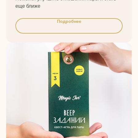
еще ближе
Подробнее