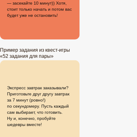
— засекайте 10 минут)) Хотя,
стоит только начать и потом вас
будет уже не остановить!
Пример задания из квест-игры
«52 задания для пары»
Экспресс завтрак заказывали?
Приготовьте друг другу завтрак
за 7 минут (ровно!)
по секундомеру. Пусть каждый
сам выбирает, что готовить.
Ну и, конечно, пробуйте
шедевры вместе!