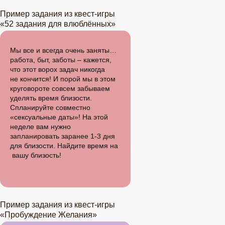
Пример задания из квест-игры
«52 задания для влюблённых»
Мы все и всегда очень заняты…
работа, быт, заботы – кажется,
что этот ворох задач никогда
не
кончится! И
порой мы в
этом
круговороте совсем забываем
уделять время близости.
Спланируйте совместно
«сексуальные даты»! На этой
неделе вам нужно
запланировать заранее 1-3 дня
для близости. Найдите время на
вашу близость!
Пример задания из квест-игры
«Пробуждение Желания»